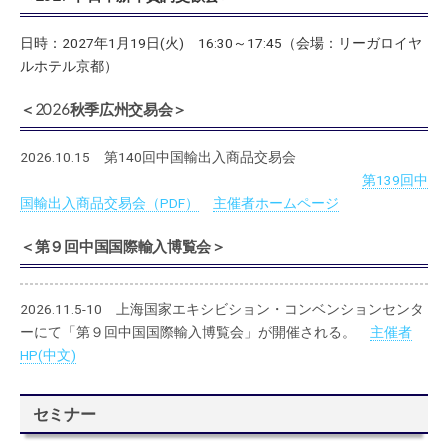
日時：2027年1月19日(火) 16:30～17:45（
会場：リーガロイヤ
ルホテル京都）
＜2026秋季広州交易会＞
2026.10.15 第140回中国輸出入商品交易会
第139回中
国輸出入商品交易会（PDF）
主催者ホームページ
＜第９回中国国際輸入博覧会＞
2026.11.5-10 上海国家エキシビション・コンベンションセンタ
ーにて「第９回中国国際輸入博覧会」が開催される。
主催者
HP(中文)
セミナー