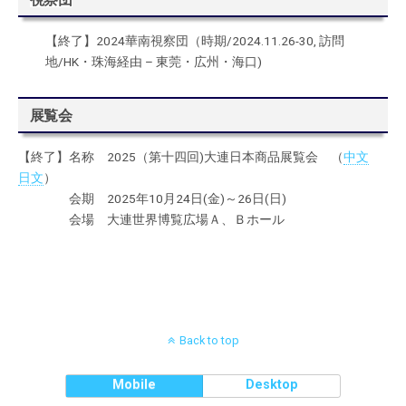
【終了】2024華南視察団（時期/2024.11.26-30, 訪問
地/HK・珠海経由 – 東莞・広州・海口)
展覧会
【終了】名称 2025（第十四回)大連日本商品展覧会 （
中文
日文
）
会期 2025年10月24日(金)～26日(日)
会場 大連世界博覧広場Ａ、Ｂホール
Back to top
Mobile
Desktop